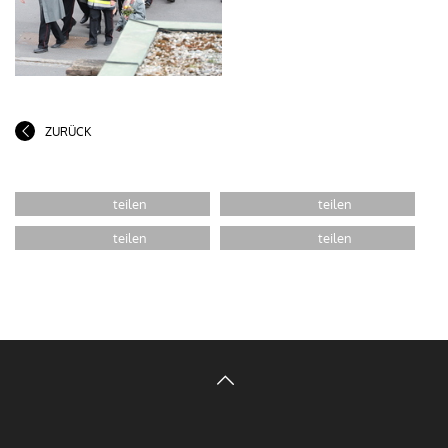
ZURÜCK