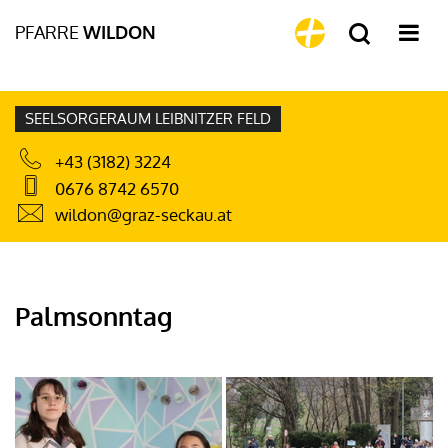
PFARRE
WILDON
SEELSORGERAUM LEIBNITZER FELD
+43 (3182) 3224
0676 8742 6570
wildon@graz-seckau.at
Palmsonntag