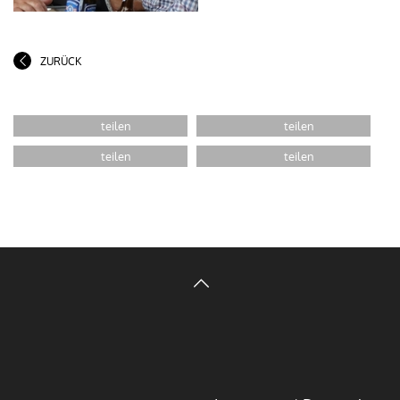
ZURÜCK