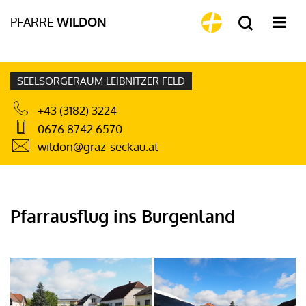
PFARRE
WILDON
SEELSORGERAUM LEIBNITZER FELD
+43 (3182) 3224
0676 8742 6570
wildon@graz-seckau.at
Pfarrausflug ins Burgenland