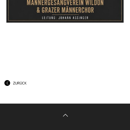
ZURÜCK