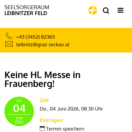
SEELSORGERAUM
LEIBNITZER FELD
+43 (3452) 82365
leibnitz@graz-seckau.at
Keine Hl. Messe in
Frauenberg!
Zeit
Do.
04
Do., 04. Juni 2026,
08:30 Uhr
JUNI
Eintragen
2026
Termin speichern